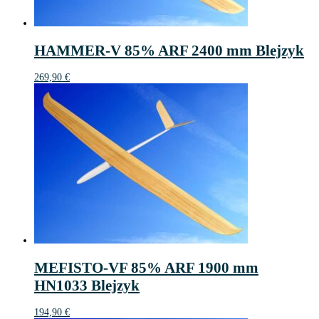
HAMMER-V 85% ARF 2400 mm Blejzyk
269,90
€
MEFISTO-VF 85% ARF 1900 mm
HN1033 Blejzyk
194,90
€