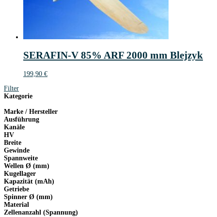
SERAFIN-V 85% ARF 2000 mm Blejzyk
199,90
€
Filter
Kategorie
Marke / Hersteller
Ausführung
Kanäle
HV
Breite
Gewinde
Spannweite
Wellen Ø (mm)
Kugellager
Kapazität (mAh)
Getriebe
Spinner Ø (mm)
Material
Zellenanzahl (Spannung)