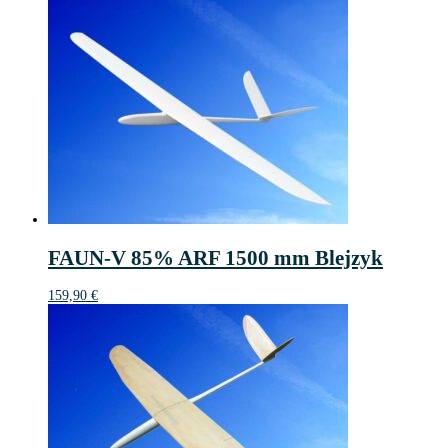
FAUN-V 85% ARF 1500 mm Blejzyk
159,90
€