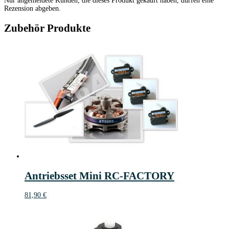
Nur angemeldete Kunden, die dieses Produkt gekauft haben, dürfen eine
Rezension abgeben.
Zubehör Produkte
Antriebsset Mini RC-FACTORY
81,90
€