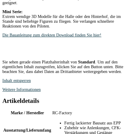
geeignet.
Mini Serie:
Extrem wendige 3D Modelle für die Halle oder den Hinterhof, die im
Stande sind beliebige Figuren zu fliegen. Sie verlangen schnellere
Reaktionen von den Piloten.
Die Bauanleitung zum direkten Download finden Sie hier!
Sie sehen gerade einen Platzhalterinhalt von
Standard
. Um auf den
eigentlichen Inhalt zuzugreifen, klicken Sie auf den Button unten. Bitte
beachten Sie, dass dabei Daten an Drittanbieter weitergegeben werden.
Inhalt entsperren
Weitere Informationen
Artikeldetails
Marke / Hersteller
RC-Factory
Fertig lackierter Bausatz aus EPP
Zubehör wie Anlenkungen, CFK-
Ausstattung/Lieferumfang
Verstärkungen und Gestänge