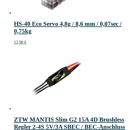
HS-40 Eco Servo 4,8g / 8,6 mm / 0,07sec /
0,75kg
13,90
€
ZTW MANTIS Slim G2 15A 4D Brushless
Regler 2-4S 5V/3A SBEC / BEC-Anschluss