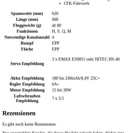
CFK-Fahrwerk
Spannweite (mm)
620
Länge (mm)
600
Fluggewicht (g)
ab 80
Funktionen
H, S, Q, M
Notwendige Kanalanzahl
4
Rumpf
EPP
Fläche
EPP
3 x EMAX ES9051 oder HITEC HS-40
Servo Empfehlung
Akku Empfehlung
180 bis 240mAh/8,4V 25C+
Regler Empfehlung
6A+
Motor Empfehlung
15 bis 30W
Luftschrauben
7 x 3,5
Empfehlung
Rezensionen
Es gibt noch keine Rezensionen.