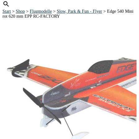
Start
>
Shop
>
Flugmodelle
>
Slow, Park & Fun - Flyer
> Edge 540 Mini
rot 620 mm EPP RC-FACTORY