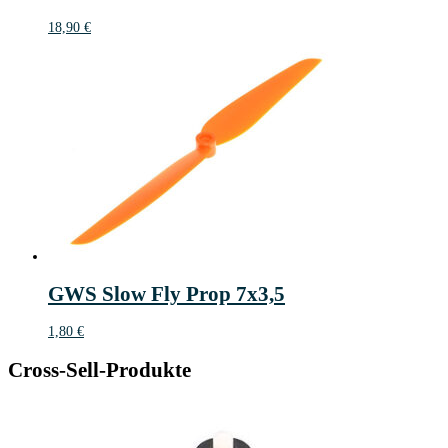
18,90
€
GWS Slow Fly Prop 7x3,5
1,80
€
Cross-Sell-Produkte