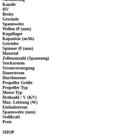
Kanäle
HV
Breite
Gewinde
Spannweite
Wellen Ø (mm)
Kugellager
Kapazität (mAh)
Getriebe
Spinner Ø (mm)
Material
Zellenanzahl (Spannung)
Stecksystem
Stromversorgung
Dauerstrom
Durchmesser
Propeller Größe
Propeller Typ
Motor-Typ
Drehzahl / V (KV)
Max. Leistung (W)
Entladestrom
Spannweite (mm)
Stellkraft
Preis
SHOP