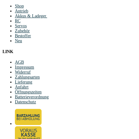
Shop
Antrieb
Akkus & Ladeger.
RC
Servos
Zubehör
Bestoffer
Neu
LINK
AGB
Impressum
Widerruf
Zahlungsarten
Lieferung
Anfahrt
Öffnungszeiten
Batterieverordnung
Datenschutz