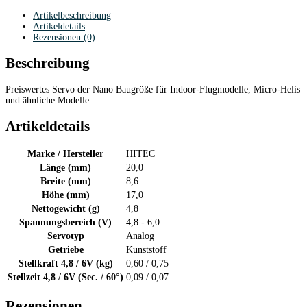
Artikelbeschreibung
Artikeldetails
Rezensionen (0)
Beschreibung
Preiswertes Servo der Nano Baugröße für Indoor-Flugmodelle, Micro-Helis
und ähnliche Modelle.
Artikeldetails
Marke / Hersteller
HITEC
Länge (mm)
20,0
Breite (mm)
8,6
Höhe (mm)
17,0
Nettogewicht (g)
4,8
Spannungsbereich (V)
4,8 - 6,0
Servotyp
Analog
Getriebe
Kunststoff
Stellkraft 4,8 / 6V (kg)
0,60 / 0,75
Stellzeit 4,8 / 6V (Sec. / 60°)
0,09 / 0,07
Rezensionen