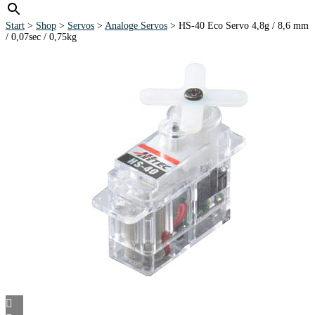
Start
>
Shop
>
Servos
>
Analoge Servos
> HS-40 Eco Servo 4,8g / 8,6 mm
/ 0,07sec / 0,75kg