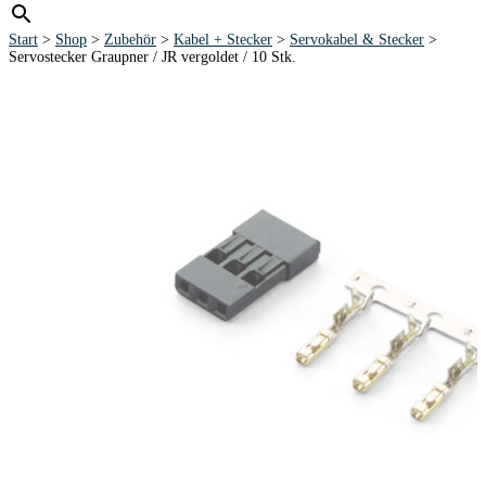
Start
>
Shop
>
Zubehör
>
Kabel + Stecker
>
Servokabel & Stecker
>
Servostecker Graupner / JR vergoldet / 10 Stk.