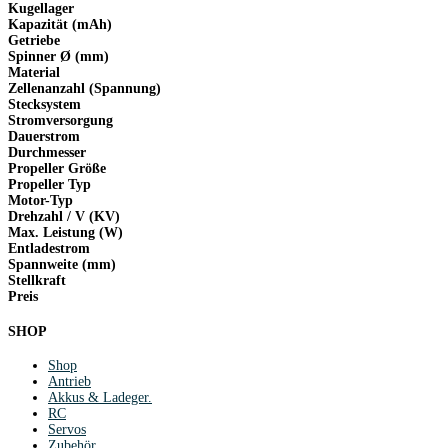
Kugellager
Kapazität (mAh)
Getriebe
Spinner Ø (mm)
Material
Zellenanzahl (Spannung)
Stecksystem
Stromversorgung
Dauerstrom
Durchmesser
Propeller Größe
Propeller Typ
Motor-Typ
Drehzahl / V (KV)
Max. Leistung (W)
Entladestrom
Spannweite (mm)
Stellkraft
Preis
SHOP
Shop
Antrieb
Akkus & Ladeger.
RC
Servos
Zubehör