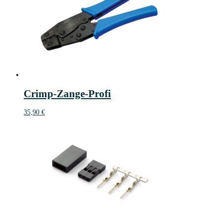
Crimp-Zange-Profi
35,90
€