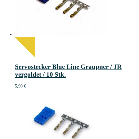
Servostecker Blue Line Graupner / JR
vergoldet / 10 Stk.
5,90
€