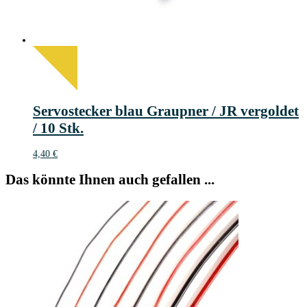
Servostecker blau Graupner / JR vergoldet
/ 10 Stk.
4,40
€
Das könnte Ihnen auch gefallen ...