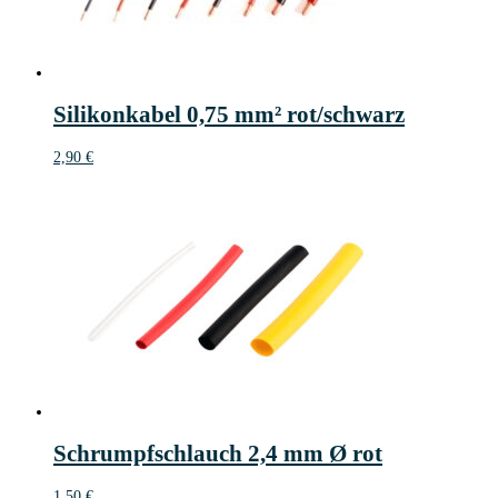
Silikonkabel 0,75 mm² rot/schwarz
2,90
€
Schrumpfschlauch 2,4 mm Ø rot
1,50
€