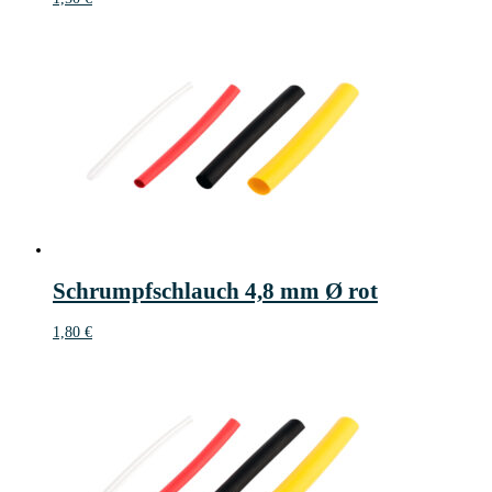
Schrumpfschlauch 4,8 mm Ø rot
1,80
€