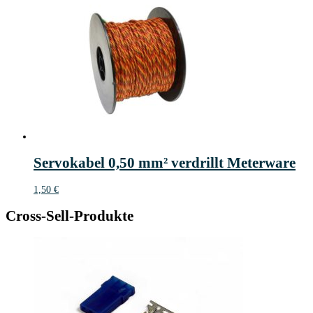
Servokabel 0,50 mm² verdrillt Meterware
1,50
€
Cross-Sell-Produkte