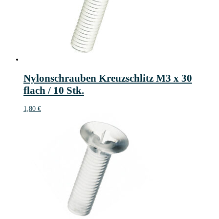
Nylonschrauben Kreuzschlitz M3 x 30
flach / 10 Stk.
1,80
€