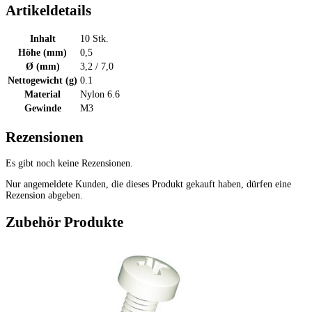
Artikeldetails
Inhalt
10 Stk.
Höhe (mm)
0,5
Ø (mm)
3,2 / 7,0
Nettogewicht (g)
0.1
Material
Nylon 6.6
Gewinde
M3
Rezensionen
Es gibt noch keine Rezensionen.
Nur angemeldete Kunden, die dieses Produkt gekauft haben, dürfen eine
Rezension abgeben.
Zubehör Produkte