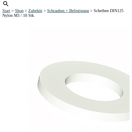
Start
>
Shop
>
Zubehör
>
Schrauben + Befestigung
> Scheiben DIN125
Nylon M3 / 10 Stk.