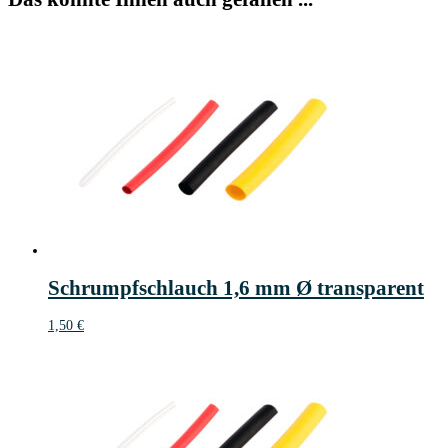
Schrumpfschlauch 1,6 mm Ø transparent
1,50
€