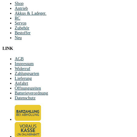
Shop
Antrieb
Akkus & Ladeger.
RC
Servos
Zubehör
Bestoffer
Neu
LINK
AGB
Impressum
Widerruf
Zahlungsarten
Lieferung
Anfahrt
Öffnungszeiten
Batterieverordnung
Datenschutz