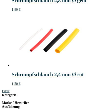
Schrumpfschlauch 4,8 mm Ø gelb
1,80
€
Schrumpfschlauch 2,4 mm Ø rot
1,50
€
Filter
Kategorie
Marke / Hersteller
Ausführung