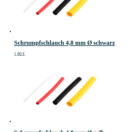
Schrumpfschlauch 4,8 mm Ø schwarz
1,80
€