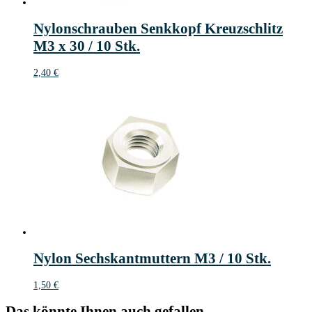
Nylonschrauben Senkkopf Kreuzschlitz
M3 x 30 / 10 Stk.
2,40
€
Nylon Sechskantmuttern M3 / 10 Stk.
1,50
€
Das könnte Ihnen auch gefallen ...