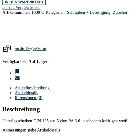
IN DEN WARENKORB
Nylon
auf die Vergleichsliste
M3
Artikelnummer:
133973
Kategorien:
Schrauben + Befestigung
,
Zubehör
/
10
Stk.
Menge
auf die Vergleichsliste
Verfügbarkeit:
Auf Lager
Artikelbeschreibung
Artikeldetails
Rezensionen (0)
Beschreibung
Unterlegscheiben DIN 125 aus Nylon PA 6.6 in schönem kräftigen weiß.
Abmessungen siehe Artikeldetails!