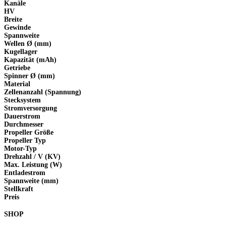
Kanäle
HV
Breite
Gewinde
Spannweite
Wellen Ø (mm)
Kugellager
Kapazität (mAh)
Getriebe
Spinner Ø (mm)
Material
Zellenanzahl (Spannung)
Stecksystem
Stromversorgung
Dauerstrom
Durchmesser
Propeller Größe
Propeller Typ
Motor-Typ
Drehzahl / V (KV)
Max. Leistung (W)
Entladestrom
Spannweite (mm)
Stellkraft
Preis
SHOP