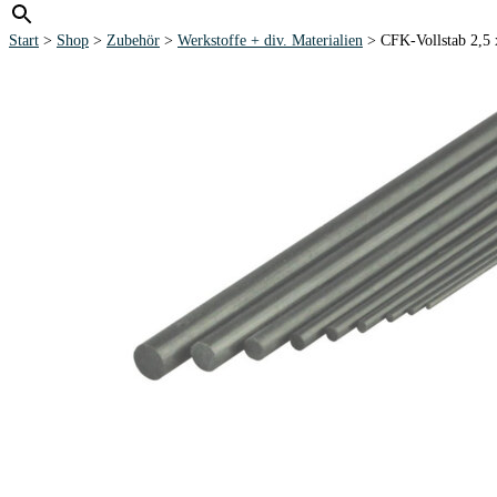
Start
>
Shop
>
Zubehör
>
Werkstoffe + div. Materialien
> CFK-Vollstab 2,5