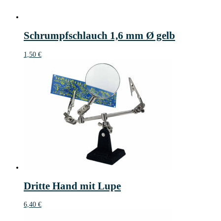
Schrumpfschlauch 1,6 mm Ø gelb
1,50
€
Dritte Hand mit Lupe
6,40
€