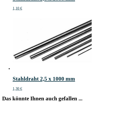
1,10
€
Stahldraht 2,5 x 1000 mm
1,30
€
Das könnte Ihnen auch gefallen ...