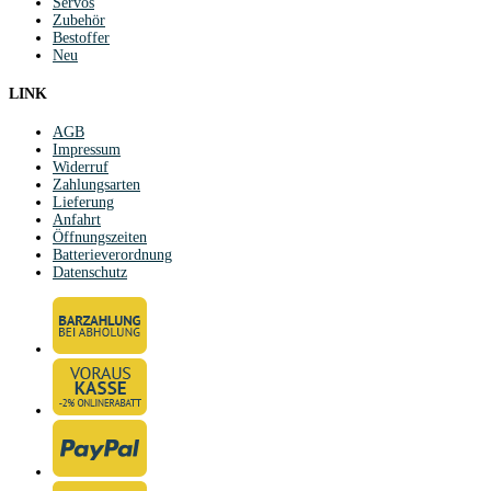
Servos
Zubehör
Bestoffer
Neu
LINK
AGB
Impressum
Widerruf
Zahlungsarten
Lieferung
Anfahrt
Öffnungszeiten
Batterieverordnung
Datenschutz