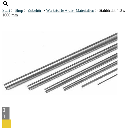
Start
>
Shop
>
Zubehör
>
Werkstoffe + div. Materialien
> Stahldraht 4,0 x
1000 mm