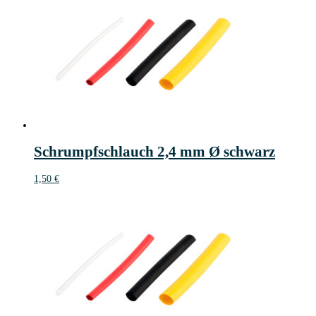
Schrumpfschlauch 2,4 mm Ø schwarz
1,50
€