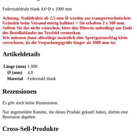
Federstahldraht blank 4,0 Ø x 1000 mm
Achtung, Stahldrähte ab 2,5 mm Ø werden aus transporttechnischen
Gründen beim Versand mittig halbiert = Sie erhalten 2 x 500 mm.
Sollten Sie das nicht wünschen, bitte den Hinweis unbedingt am Ende
des Bestellablaufes im Textfeld vermerken.
Wir müssten dann allerdings zusätzlich eine Sperrgutzuschlag klein
verrechnen, da die Verpackungsgröße länger als 1000 mm ist.
Artikeldetails
Länge (mm)
1.000
Ø (mm)
4,0
Material
Federstahl blank
Rezensionen
Es gibt noch keine Rezensionen.
Nur angemeldete Kunden, die dieses Produkt gekauft haben, dürfen eine
Rezension abgeben.
Cross-Sell-Produkte