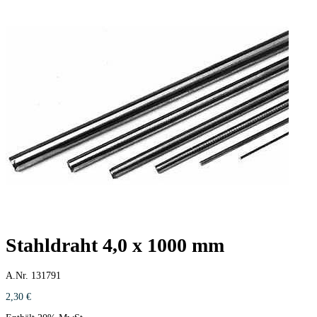
Stahldraht 4,0 x 1000 mm
A.Nr. 131791
2,30
€