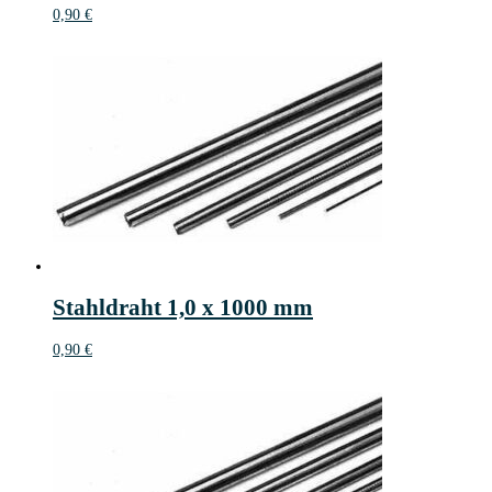
0,90
€
Stahldraht 1,0 x 1000 mm
0,90
€