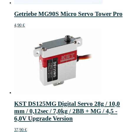
Getriebe MG90S Micro Servo Tower Pro
4,90
€
KST DS125MG Digital Servo 28g / 10,0
mm / 0,12sec / 7,0kg / 2BB + MG / 4,5 -
6,0V Upgrade Version
37,90
€