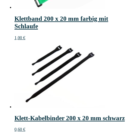
Klettband 200 x 20 mm farbig mit
Schlaufe
1,00
€
Klett-Kabelbinder 200 x 20 mm schwarz
0,60
€