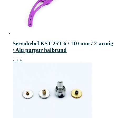
Servohebel KST 25T-6 / 110 mm / 2-armig
/ Alu purpur halbrund
7,50
€