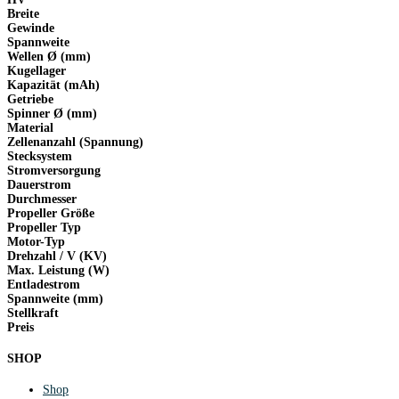
Breite
Gewinde
Spannweite
Wellen Ø (mm)
Kugellager
Kapazität (mAh)
Getriebe
Spinner Ø (mm)
Material
Zellenanzahl (Spannung)
Stecksystem
Stromversorgung
Dauerstrom
Durchmesser
Propeller Größe
Propeller Typ
Motor-Typ
Drehzahl / V (KV)
Max. Leistung (W)
Entladestrom
Spannweite (mm)
Stellkraft
Preis
SHOP
Shop