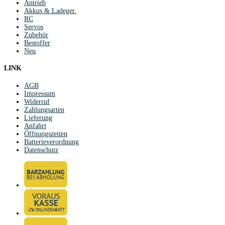
Antrieb
Akkus & Ladeger.
RC
Servos
Zubehör
Bestoffer
Neu
LINK
AGB
Impressum
Widerruf
Zahlungsarten
Lieferung
Anfahrt
Öffnungszeiten
Batterieverordnung
Datenschutz