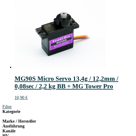
MG90S Micro Servo 13,4g / 12,2mm /
0,08sec / 2,2 kg BB + MG Tower Pro
10,90
€
Filter
Kategorie
Marke / Hersteller
Ausführung
Kanäle
HV