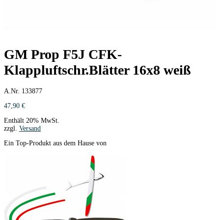
GM Prop F5J CFK-
Klappluftschr.Blätter 16x8 weiß
A.Nr. 133877
47,90
€
Enthält 20% MwSt.
zzgl.
Versand
Ein Top-Produkt aus dem Hause von