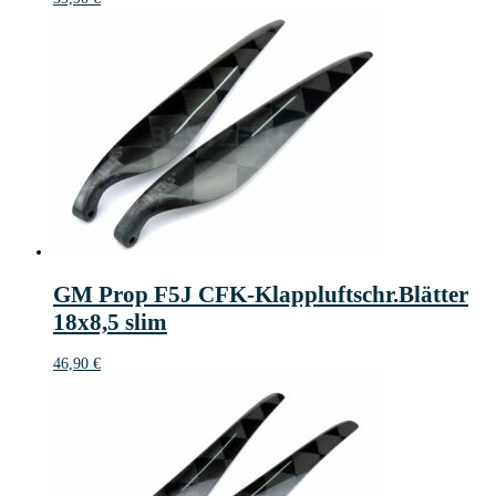
GM Prop F5J CFK-Klappluftschr.Blätter
18x8,5 slim
46,90
€