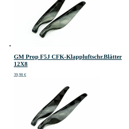
GM Prop F5J CFK-Klappluftschr.Blätter
12X8
39,90
€