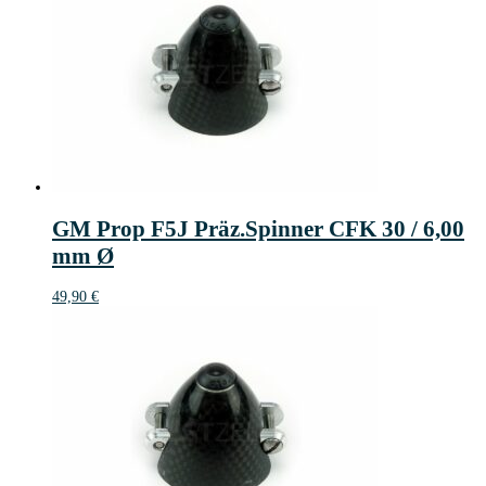
GM Prop F5J Präz.Spinner CFK 30 / 6,00
mm Ø
49,90
€