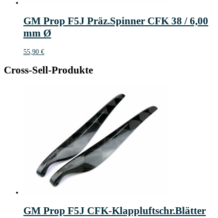
GM Prop F5J Präz.Spinner CFK 38 / 6,00
mm Ø
55,90
€
Cross-Sell-Produkte
GM Prop F5J CFK-Klappluftschr.Blätter