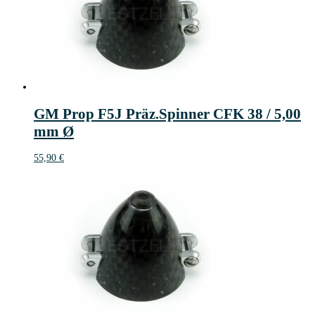
GM Prop F5J Präz.Spinner CFK 38 / 5,00
mm Ø
55,90
€