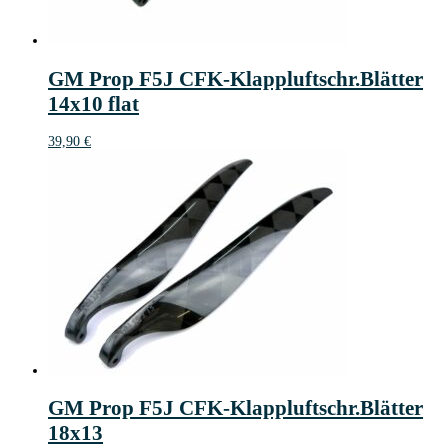
GM Prop F5J CFK-Klappluftschr.Blätter
14x10 flat
39,90
€
GM Prop F5J CFK-Klappluftschr.Blätter
18x13