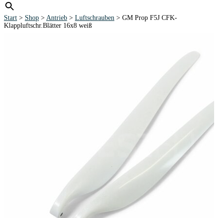
Start
>
Shop
>
Antrieb
>
Luftschrauben
> GM Prop F5J CFK-
Klappluftschr.Blätter 16x8 weiß