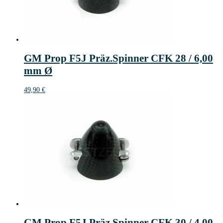
GM Prop F5J Präz.Spinner CFK 28 / 6,00
mm Ø
49,90
€
GM Prop F5J Präz.Spinner CFK 30 / 4,00