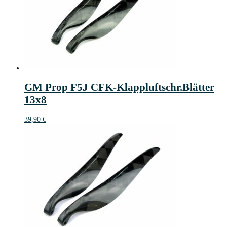
GM Prop F5J CFK-Klappluftschr.Blätter
13x8
39,90
€