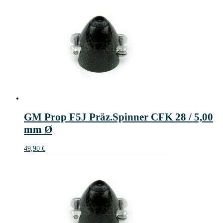
GM Prop F5J Präz.Spinner CFK 28 / 5,00
mm Ø
49,90
€