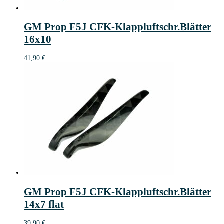
GM Prop F5J CFK-Klappluftschr.Blätter
16x10
41,90
€
GM Prop F5J CFK-Klappluftschr.Blätter
14x7 flat
39,90
€