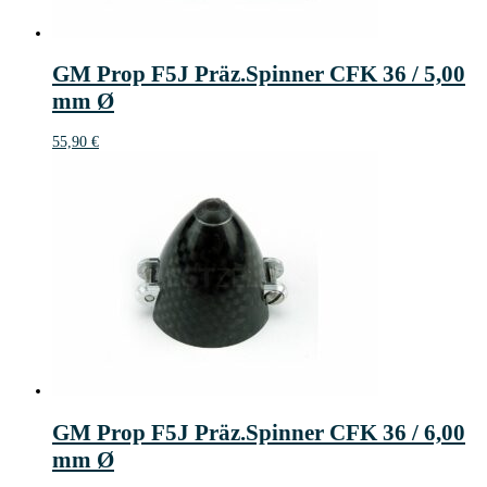
GM Prop F5J Präz.Spinner CFK 36 / 5,00
mm Ø
55,90
€
GM Prop F5J Präz.Spinner CFK 36 / 6,00
mm Ø