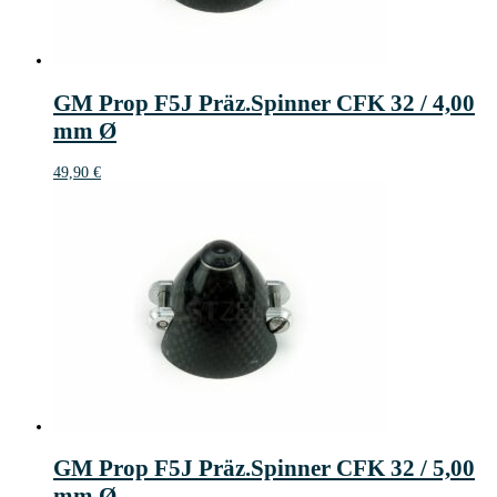
GM Prop F5J Präz.Spinner CFK 32 / 4,00
mm Ø
49,90
€
GM Prop F5J Präz.Spinner CFK 32 / 5,00
mm Ø