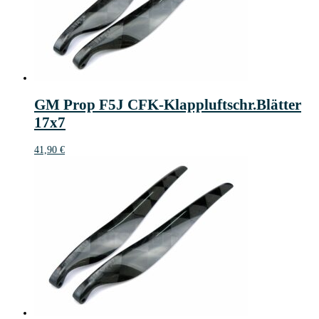
GM Prop F5J CFK-Klappluftschr.Blätter
17x7
41,90
€