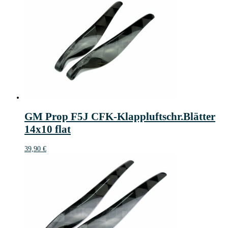
GM Prop F5J CFK-Klappluftschr.Blätter
14x10 flat
39,90
€