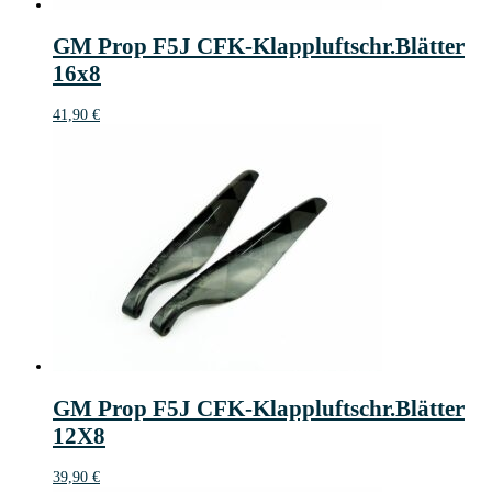
GM Prop F5J CFK-Klappluftschr.Blätter
16x8
41,90
€
GM Prop F5J CFK-Klappluftschr.Blätter
12X8
39,90
€