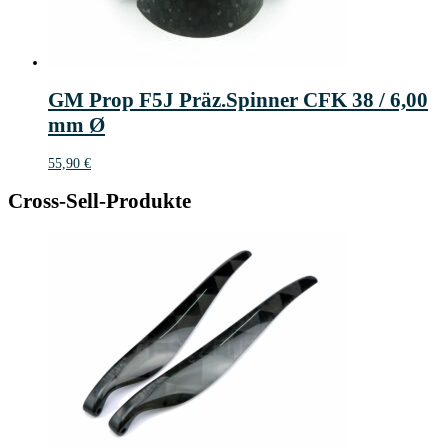
GM Prop F5J Präz.Spinner CFK 38 / 6,00
mm Ø
55,90
€
Cross-Sell-Produkte