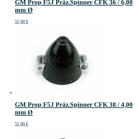
GM Prop F5J Präz.Spinner CFK 36 / 6,00
mm Ø
55,90
€
GM Prop F5J Präz.Spinner CFK 38 / 4,00
mm Ø
55,90
€