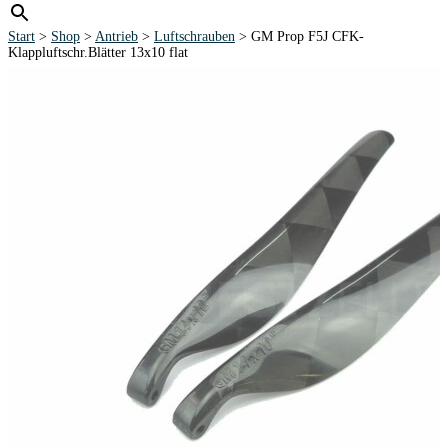
Start
>
Shop
>
Antrieb
>
Luftschrauben
> GM Prop F5J CFK-
Klappluftschr.Blätter 13x10 flat