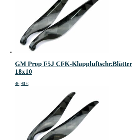
GM Prop F5J CFK-Klappluftschr.Blätter
18x10
46,90
€