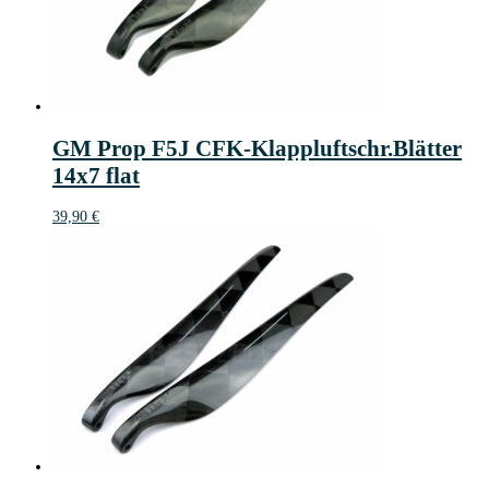
GM Prop F5J CFK-Klappluftschr.Blätter
14x7 flat
39,90
€