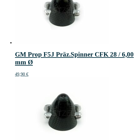
GM Prop F5J Präz.Spinner CFK 28 / 6,00
mm Ø
49,90
€