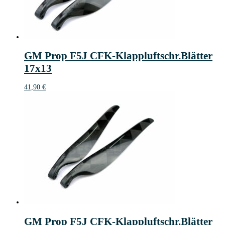
GM Prop F5J CFK-Klappluftschr.Blätter
17x13
41,90
€
GM Prop F5J CFK-Klappluftschr.Blätter