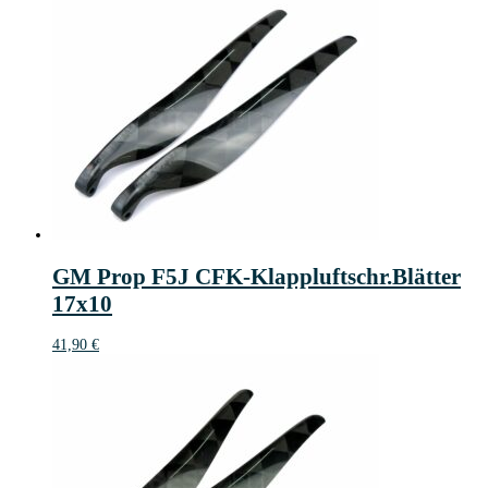
GM Prop F5J CFK-Klappluftschr.Blätter
17x10
41,90
€