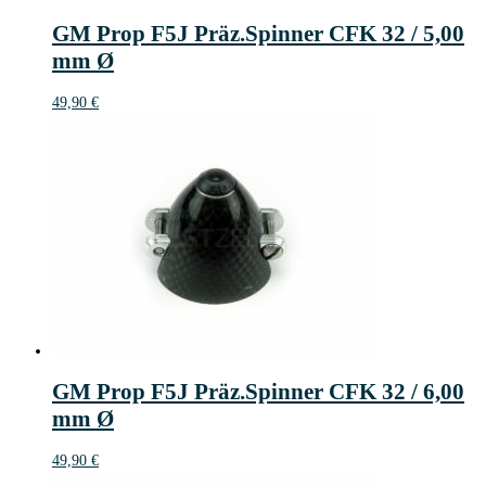
GM Prop F5J Präz.Spinner CFK 32 / 5,00
mm Ø
49,90
€
GM Prop F5J Präz.Spinner CFK 32 / 6,00
mm Ø
49,90
€