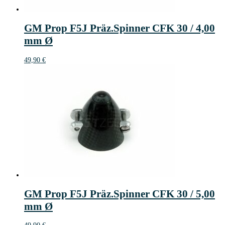
GM Prop F5J Präz.Spinner CFK 30 / 4,00
mm Ø
49,90
€
GM Prop F5J Präz.Spinner CFK 30 / 5,00
mm Ø