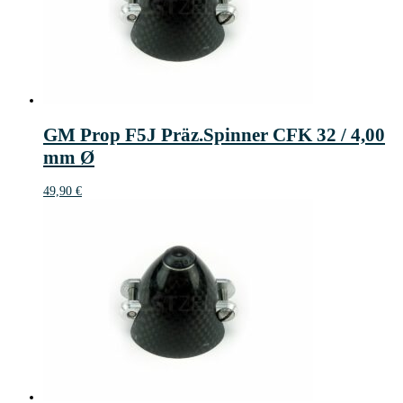
GM Prop F5J Präz.Spinner CFK 32 / 4,00
mm Ø
49,90
€