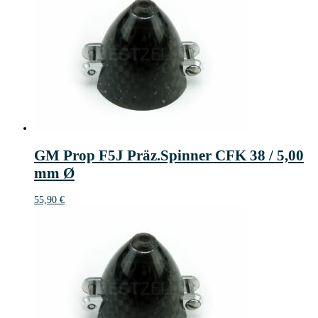
GM Prop F5J Präz.Spinner CFK 38 / 5,00
mm Ø
55,90
€