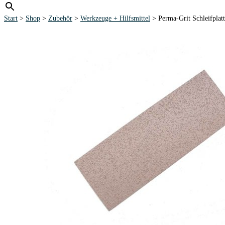
Start
>
Shop
>
Zubehör
>
Werkzeuge + Hilfsmittel
> Perma-Grit Schleifpl