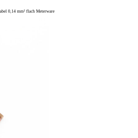
bel 0,14 mm² flach Meterware