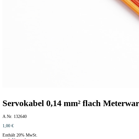
Servokabel 0,14 mm² flach Meterwar
A.Nr. 132640
1,00
€
Enthält 20% MwSt.