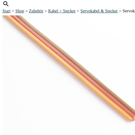
Start
>
Shop
>
Zubehör
>
Kabel + Stecker
>
Servokabel & Stecker
> Servoka