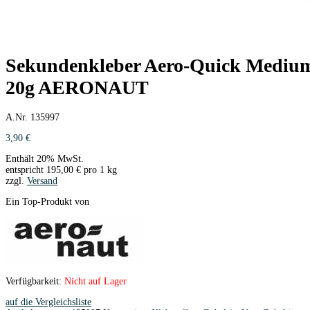
Sekundenkleber Aero-Quick Medium 
20g AERONAUT
A.Nr. 135997
3,90
€
Enthält 20% MwSt.
entspricht
195,00
€
pro 1 kg
zzgl.
Versand
Ein Top-Produkt von
Verfügbarkeit:
Nicht auf Lager
auf die Vergleichsliste