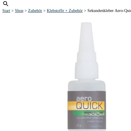
Start
>
Shop
>
Zubehör
>
Klebstoffe + Zubehör
> Sekundenkleber Aero-Qu