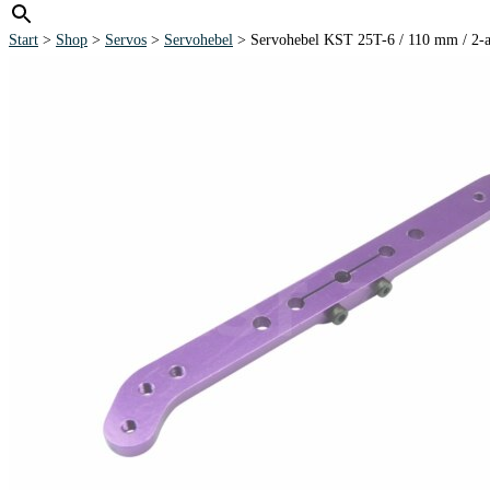
Start
>
Shop
>
Servos
>
Servohebel
> Servohebel KST 25T-6 / 110 mm / 2-ar