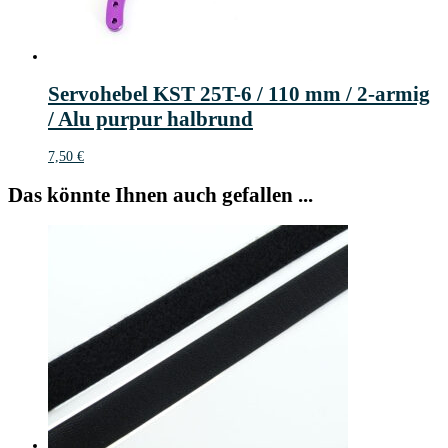
Servohebel KST 25T-6 / 110 mm / 2-armig
/ Alu purpur halbrund
7,50
€
Das könnte Ihnen auch gefallen ...