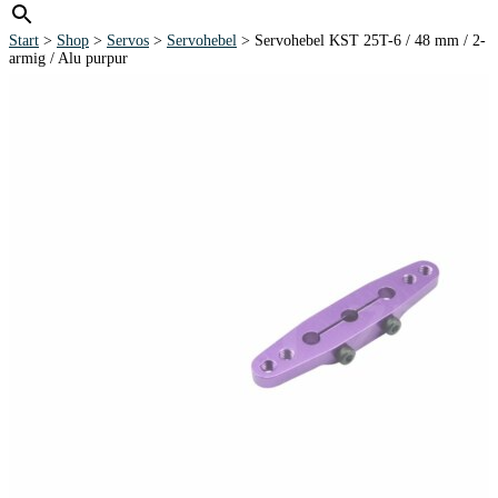
Start
>
Shop
>
Servos
>
Servohebel
> Servohebel KST 25T-6 / 48 mm / 2-
armig / Alu purpur