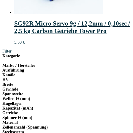
SG92R Micro Servo 9g / 12,2mm / 0,10sec /
2,5 kg Carbon Getriebe Tower Pro
5,50
€
Filter
Kategorie
Marke / Hersteller
Ausführung
Kanäle
HV
Breite
Gewinde
Spannweite
Wellen Ø (mm)
Kugellager
Kapazität (mAh)
Getriebe
Spinner Ø (mm)
Material
Zellenanzahl (Spannung)
Stecksystem