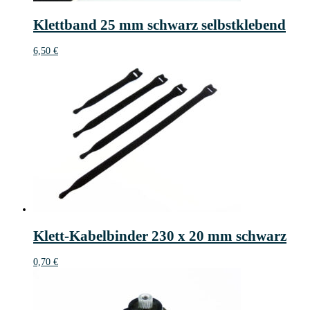
Klettband 25 mm schwarz selbstklebend
6,50
€
Klett-Kabelbinder 230 x 20 mm schwarz
0,70
€