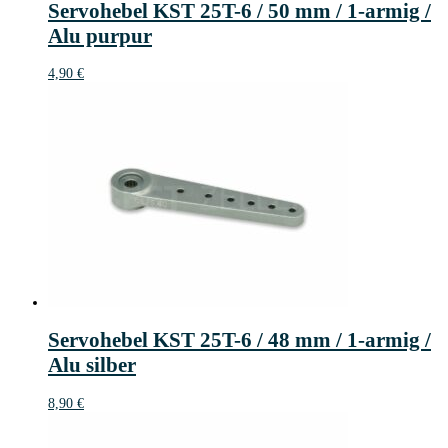
Servohebel KST 25T-6 / 50 mm / 1-armig /
Alu purpur
4,90
€
Servohebel KST 25T-6 / 48 mm / 1-armig /
Alu silber
8,90
€