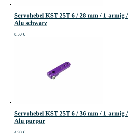
Servohebel KST 25T-6 / 28 mm / 1-armig /
Alu schwarz
8,50
€
Servohebel KST 25T-6 / 36 mm / 1-armig /
Alu purpur
4,90
€