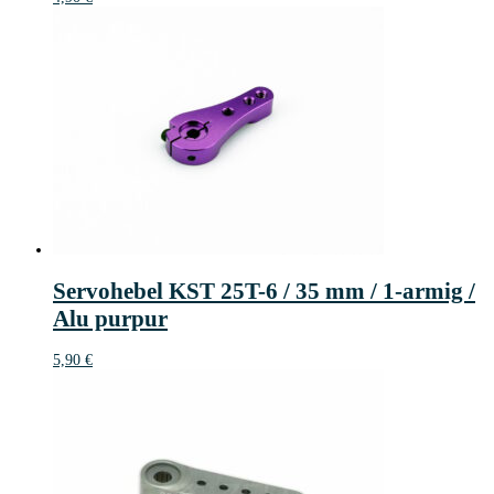
Servohebel KST 25T-6 / 35 mm / 1-armig /
Alu purpur
5,90
€