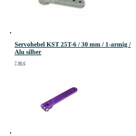
Servohebel KST 25T-6 / 30 mm / 1-armig /
Alu silber
7,90
€