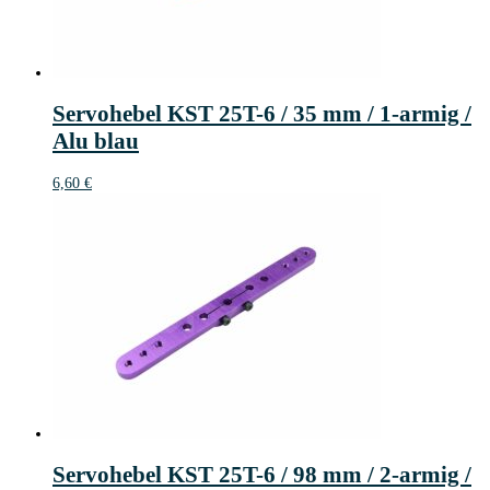
Servohebel KST 25T-6 / 35 mm / 1-armig /
Alu blau
6,60
€
Servohebel KST 25T-6 / 98 mm / 2-armig /