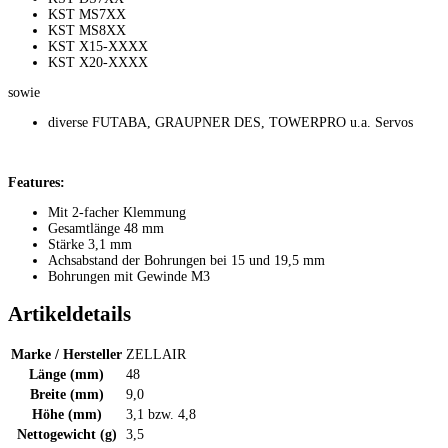
KST MS7XX
KST MS8XX
KST X15-XXXX
KST X20-XXXX
sowie
diverse FUTABA, GRAUPNER DES, TOWERPRO u.a. Servos
Features:
Mit 2-facher Klemmung
Gesamtlänge 48 mm
Stärke 3,1 mm
Achsabstand der Bohrungen bei 15 und 19,5 mm
Bohrungen mit Gewinde M3
Artikeldetails
Marke / Hersteller
ZELLAIR
Länge (mm)
48
Breite (mm)
9,0
Höhe (mm)
3,1 bzw. 4,8
Nettogewicht (g)
3,5