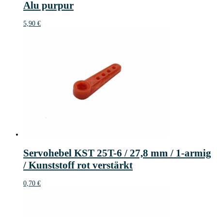
Alu purpur
5,90
€
Servohebel KST 25T-6 / 27,8 mm / 1-armig
/ Kunststoff rot verstärkt
0,70
€