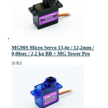
MG90S Micro Servo 13,4g / 12,2mm /
0,08sec / 2,2 kg BB + MG Tower Pro
10,90
€