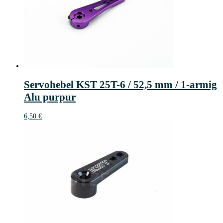
Servohebel KST 25T-6 / 52,5 mm / 1-armig
Alu purpur
6,50
€