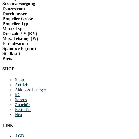
Stromversorgung
Dauerstrom
Durchmesser
Propeller Größe
Propeller Typ
Motor-Typ
Drehzahl / V (KV)
Max. Leistung (W)
Entladestrom
Spannweite (mm)
Stellkraft
Preis
SHOP
Shop
Antrieb
Akkus & Ladeger.
RC
Servos
Zubehör
Bestoffer
Neu
LINK
AGB