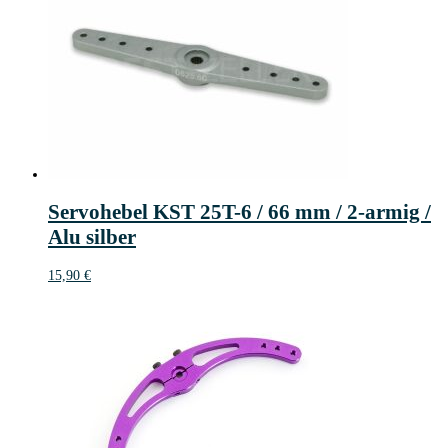
Servohebel KST 25T-6 / 66 mm / 2-armig /
Alu silber
15,90
€