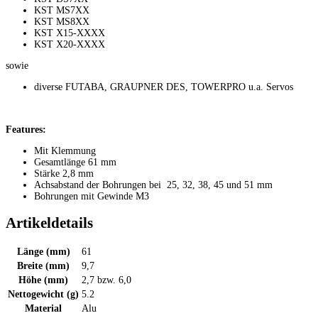
KST MS7XX
KST MS8XX
KST X15-XXXX
KST X20-XXXX
sowie
diverse FUTABA, GRAUPNER DES, TOWERPRO u.a. Servos
Features:
Mit Klemmung
Gesamtlänge 61 mm
Stärke 2,8 mm
Achsabstand der Bohrungen bei 25, 32, 38, 45 und 51 mm
Bohrungen mit Gewinde M3
Artikeldetails
Länge (mm)
61
Breite (mm)
9,7
Höhe (mm)
2,7 bzw. 6,0
Nettogewicht (g)
5.2
Material
Alu