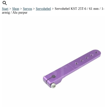
Start
>
Shop
>
Servos
>
Servohebel
> Servohebel KST 25T-6 / 61 mm / 1-
armig / Alu purpur