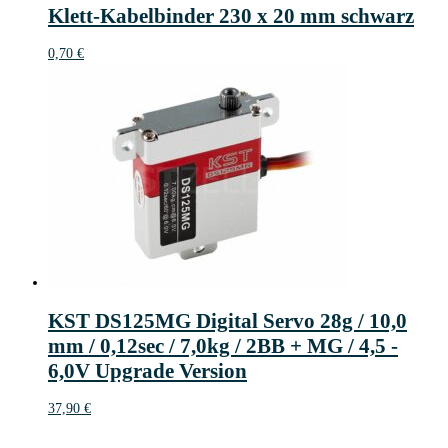
Klett-Kabelbinder 230 x 20 mm schwarz
0,70
€
KST DS125MG Digital Servo 28g / 10,0
mm / 0,12sec / 7,0kg / 2BB + MG / 4,5 -
6,0V Upgrade Version
37,90
€