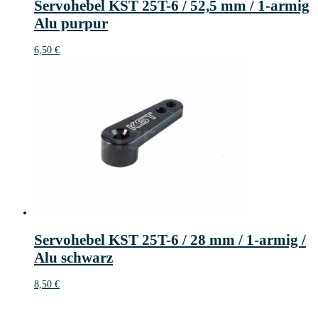
Servohebel KST 25T-6 / 52,5 mm / 1-armig
Alu purpur
6,50
€
Servohebel KST 25T-6 / 28 mm / 1-armig /
Alu schwarz
8,50
€