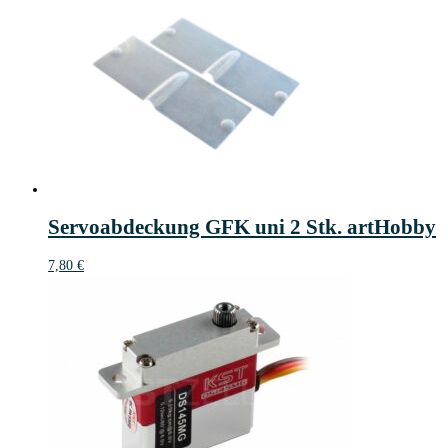
Servoabdeckung GFK uni 2 Stk. artHobby
7,80
€