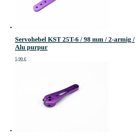
Servohebel KST 25T-6 / 98 mm / 2-armig /
Alu purpur
5,90
€