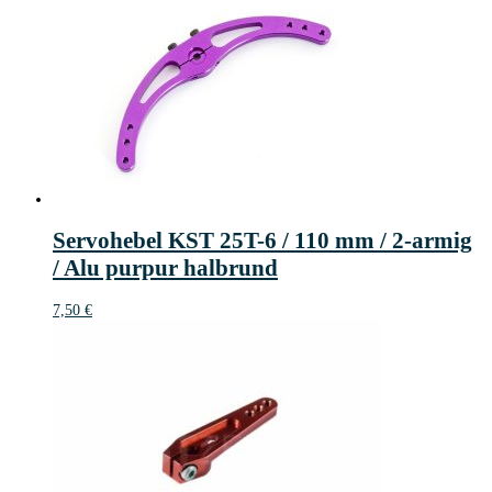
Servohebel KST 25T-6 / 110 mm / 2-armig
/ Alu purpur halbrund
7,50
€