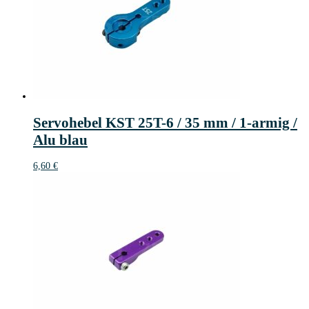
Servohebel KST 25T-6 / 35 mm / 1-armig /
Alu blau
6,60
€