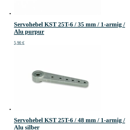
Servohebel KST 25T-6 / 35 mm / 1-armig /
Alu purpur
5,90
€
Servohebel KST 25T-6 / 48 mm / 1-armig /
Alu silber