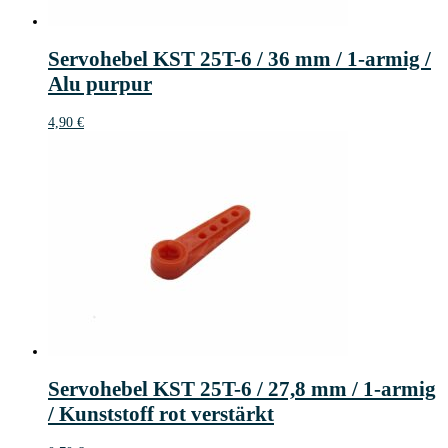
Servohebel KST 25T-6 / 36 mm / 1-armig /
Alu purpur
4,90
€
Servohebel KST 25T-6 / 27,8 mm / 1-armig
/ Kunststoff rot verstärkt