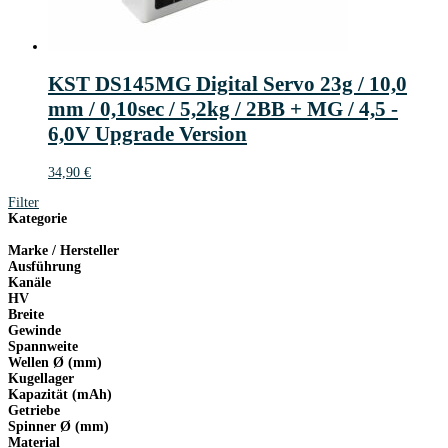
KST DS145MG Digital Servo 23g / 10,0
mm / 0,10sec / 5,2kg / 2BB + MG / 4,5 -
6,0V Upgrade Version
34,90
€
Filter
Kategorie
Marke / Hersteller
Ausführung
Kanäle
HV
Breite
Gewinde
Spannweite
Wellen Ø (mm)
Kugellager
Kapazität (mAh)
Getriebe
Spinner Ø (mm)
Material