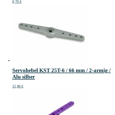
0,70
€
Servohebel KST 25T-6 / 66 mm / 2-armig /
Alu silber
15,90
€