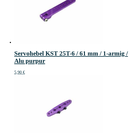
Servohebel KST 25T-6 / 61 mm / 1-armig /
Alu purpur
5,90
€