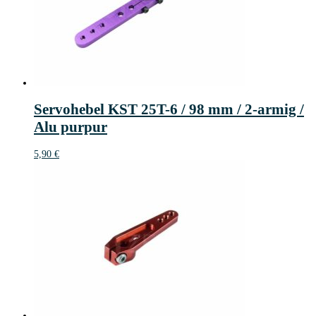
Servohebel KST 25T-6 / 98 mm / 2-armig /
Alu purpur
5,90
€