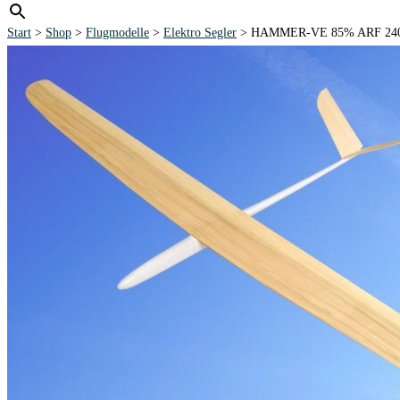
Start
>
Shop
>
Flugmodelle
>
Elektro Segler
> HAMMER-VE 85% ARF 240