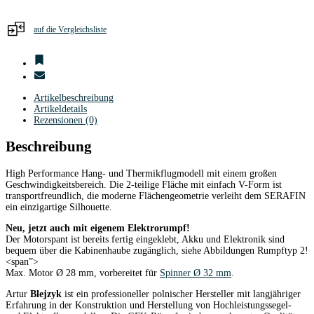
auf die Vergleichsliste
Artikelbeschreibung
Artikeldetails
Rezensionen (0)
Beschreibung
High Performance Hang- und Thermikflugmodell mit einem großen
Geschwindigkeitsbereich. Die 2-teilige Fläche mit einfach V-Form ist
transportfreundlich, die moderne Flächengeometrie verleiht dem SERAFIN
ein einzigartige Silhouette.
Neu, jetzt auch mit eigenem Elektrorumpf!
Der Motorspant ist bereits fertig eingeklebt, Akku und Elektronik sind
bequem über die Kabinenhaube zugänglich, siehe Abbildungen Rumpftyp 2!
<span”>
Max. Motor Ø 28 mm, vorbereitet für
Spinner Ø 32 mm
.
Artur
Blejzyk
ist ein professioneller polnischer Hersteller mit langjähriger
Erfahrung in der Konstruktion und Herstellung von Hochleistungssegel-