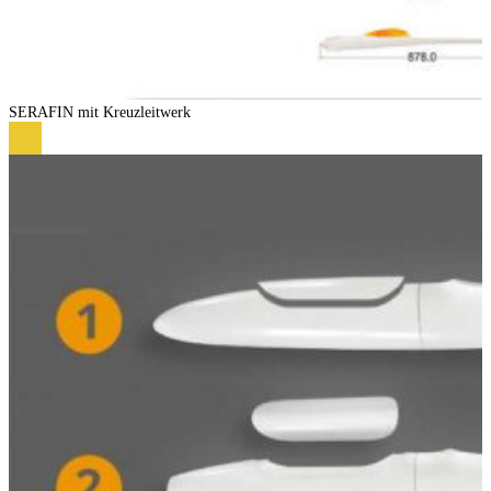
SERAFIN mit Kreuzleitwerk