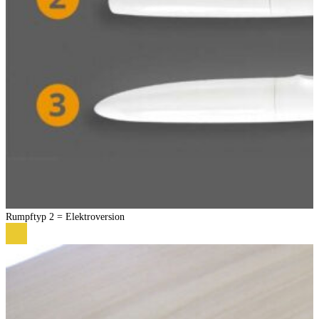
Rumpftyp 2 = Elektroversion