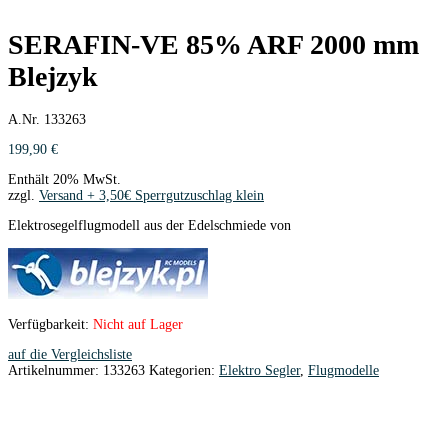
SERAFIN-VE 85% ARF 2000 mm
Blejzyk
A.Nr. 133263
199,90
€
Enthält 20% MwSt.
zzgl.
Versand
Elektrosegelflugmodell aus der Edelschmiede von
Verfügbarkeit:
Nicht auf Lager
auf die Vergleichsliste
Artikelnummer:
133263
Kategorien:
Elektro Segler
,
Flugmodelle