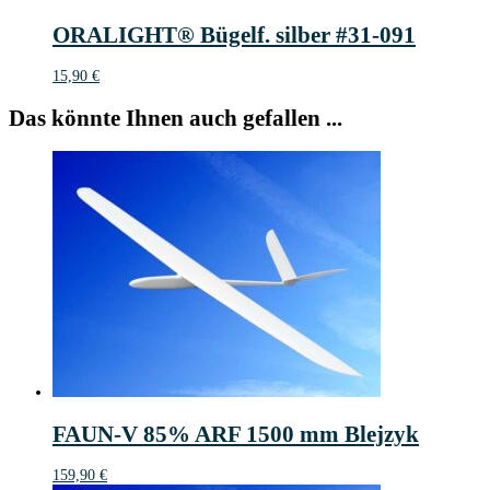
ORALIGHT® Bügelf. silber #31-091
15,90
€
Das könnte Ihnen auch gefallen ...
FAUN-V 85% ARF 1500 mm Blejzyk
159,90
€