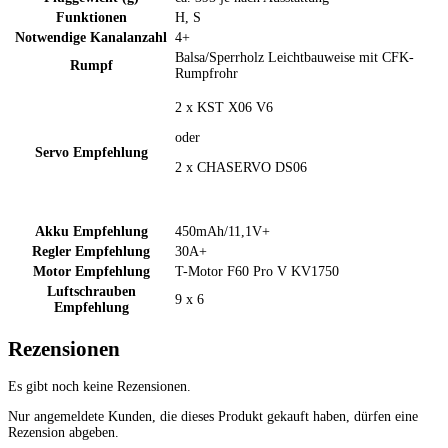
Funktionen
H, S
Notwendige Kanalanzahl
4+
Balsa/Sperrholz Leichtbauweise mit CFK-
Rumpf
Rumpfrohr
2 x KST X06 V6
oder
Servo Empfehlung
2 x CHASERVO DS06
Akku Empfehlung
450mAh/11,1V+
Regler Empfehlung
30A+
Motor Empfehlung
T-Motor F60 Pro V KV1750
Luftschrauben
9 x 6
Empfehlung
Rezensionen
Es gibt noch keine Rezensionen.
Nur angemeldete Kunden, die dieses Produkt gekauft haben, dürfen eine
Rezension abgeben.