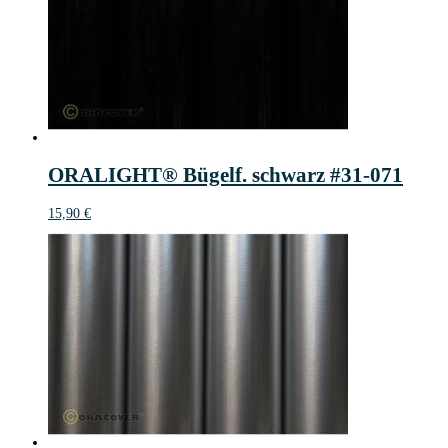
ORALIGHT® Bügelf. schwarz #31-071
15,90
€