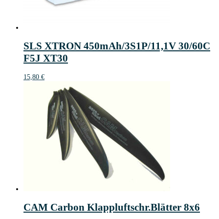
SLS XTRON 450mAh/3S1P/11,1V 30/60C
F5J XT30
15,80
€
CAM Carbon Klappluftschr.Blätter 8x6