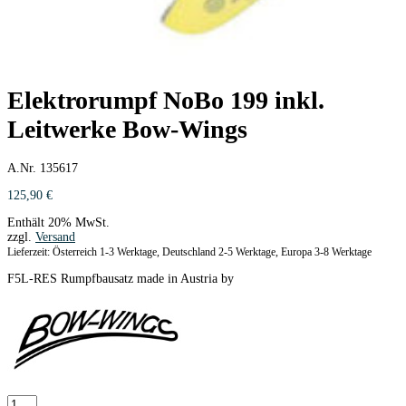
Elektrorumpf NoBo 199 inkl.
Leitwerke Bow-Wings
A.Nr. 135617
125,90
€
Enthält 20% MwSt.
zzgl.
Versand
Lieferzeit: Österreich 1-3 Werktage, Deutschland 2-5 Werktage, Europa 3-8 Werktage
F5L-RES Rumpfbausatz made in Austria by
Elektrorumpf