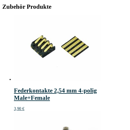
Zubehör Produkte
Federkontakte 2,54 mm 4-polig
Male+Female
3,90
€