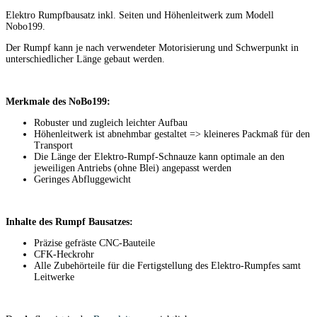
Elektro Rumpfbausatz inkl. Seiten und Höhenleitwerk zum Modell
Nobo199.
Der Rumpf kann je nach verwendeter Motorisierung und Schwerpunkt in
unterschiedlicher Länge gebaut werden.
Merkmale des NoBo199:
Robuster und zugleich leichter Aufbau
Höhenleitwerk ist abnehmbar gestaltet => kleineres Packmaß für den
Transport
Die Länge der Elektro-Rumpf-Schnauze kann optimale an den
jeweiligen Antriebs (ohne Blei) angepasst werden
Geringes Abfluggewicht
Inhalte des Rumpf Bausatzes:
Präzise gefräste CNC-Bauteile
CFK-Heckrohr
Alle Zubehörteile für die Fertigstellung des Elektro-Rumpfes samt
Leitwerke