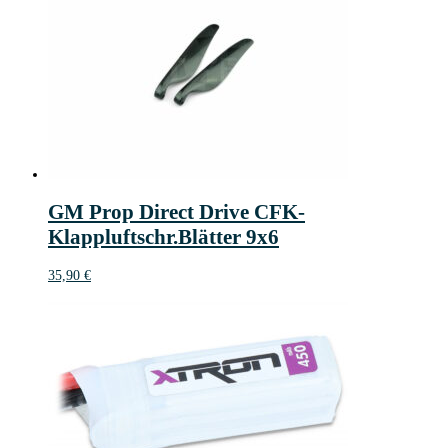
GM Prop Direct Drive CFK-
Klappluftschr.Blätter 9x6
35,90
€