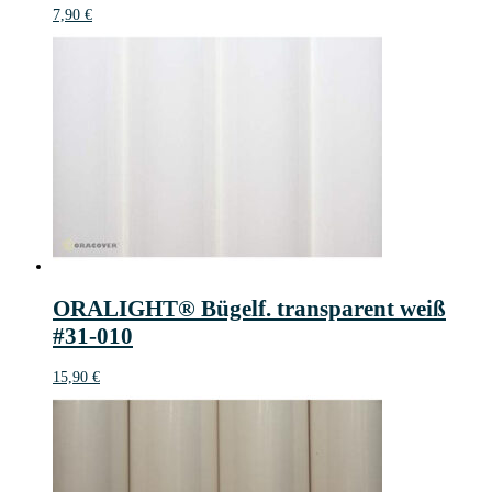
7,90
€
ORALIGHT® Bügelf. transparent weiß
#31-010
15,90
€