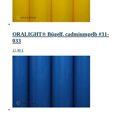
ORALIGHT® Bügelf. cadmiumgelb #31-
033
15,90
€