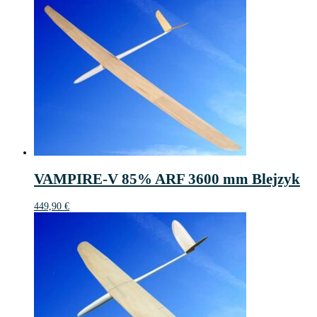
VAMPIRE-V 85% ARF 3600 mm Blejzyk
449,90
€