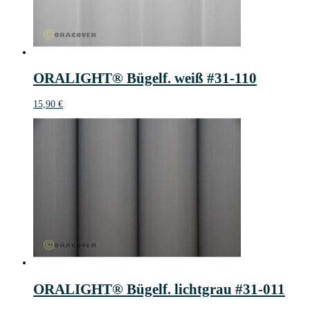
ORALIGHT® Bügelf. weiß #31-110
15,90
€
ORALIGHT® Bügelf. lichtgrau #31-011