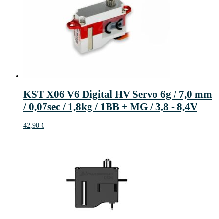
KST X06 V6 Digital HV Servo 6g / 7,0 mm
/ 0,07sec / 1,8kg / 1BB + MG / 3,8 - 8,4V
42,90
€