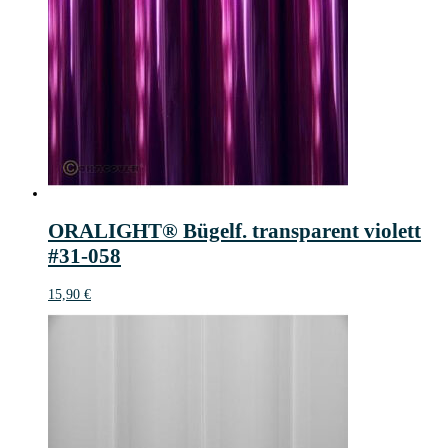
ORALIGHT® Bügelf. transparent violett
#31-058
15,90
€