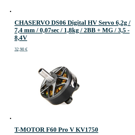
CHASERVO DS06 Digital HV Servo 6,2g /
7,4 mm / 0,07sec / 1,8kg / 2BB + MG / 3,5 -
8,4V
32,90
€
T-MOTOR F60 Pro V KV1750