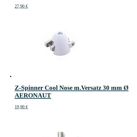
27,90
€
Z-Spinner Cool Nose m.Versatz 30 mm Ø
AERONAUT
19,90
€