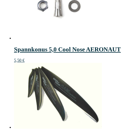
Spannkonus 5,0 Cool Nose AERONAUT
5,50
€