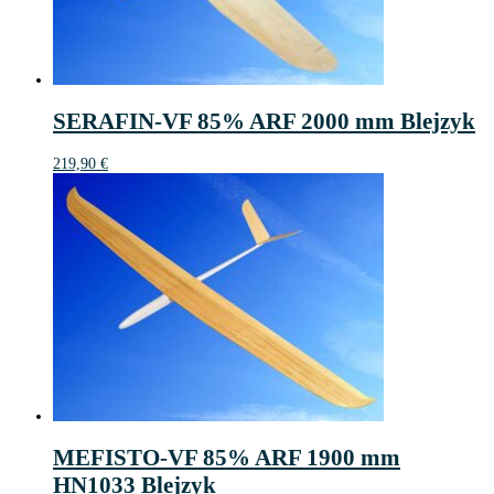
SERAFIN-VF 85% ARF 2000 mm Blejzyk
219,90
€
MEFISTO-VF 85% ARF 1900 mm
HN1033 Blejzyk