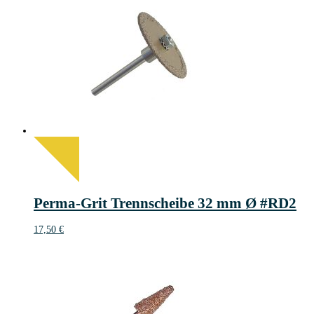
Perma-Grit Trennscheibe 32 mm Ø #RD2
17,50
€