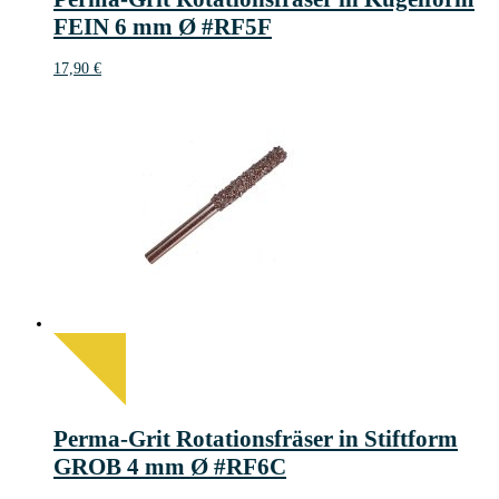
FEIN 6 mm Ø #RF5F
17,90
€
Perma-Grit Rotationsfräser in Stiftform
GROB 4 mm Ø #RF6C