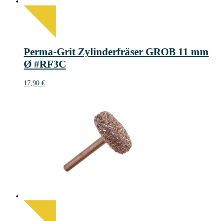
Perma-Grit Zylinderfräser GROB 11 mm
Ø #RF3C
17,90
€