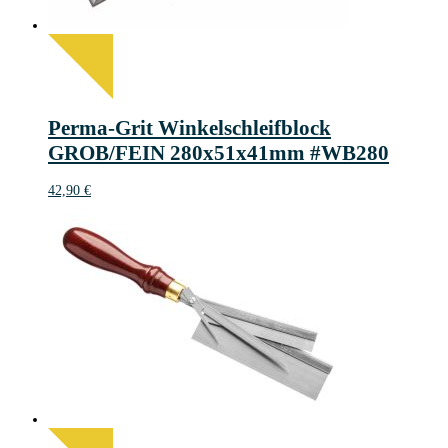
Perma-Grit Winkelschleifblock
GROB/FEIN 280x51x41mm #WB280
42,90
€