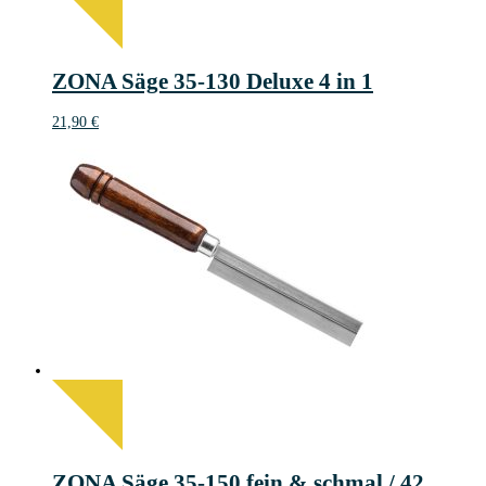
ZONA Säge 35-130 Deluxe 4 in 1
21,90
€
ZONA Säge 35-150 fein & schmal / 42