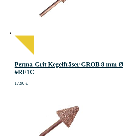
Perma-Grit Kegelfräser GROB 8 mm Ø
#RF1C
17,90
€