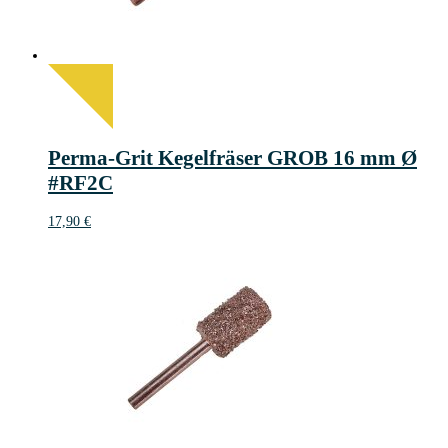
Perma-Grit Kegelfräser GROB 16 mm Ø
#RF2C
17,90
€