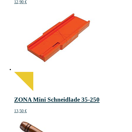
12,90
€
ZONA Mini Schneidlade 35-250
13,50
€