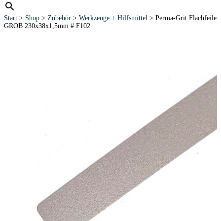
Start
>
Shop
>
Zubehör
>
Werkzeuge + Hilfsmittel
> Perma-Grit Flachfeile
GROB 230x38x1,5mm # F102