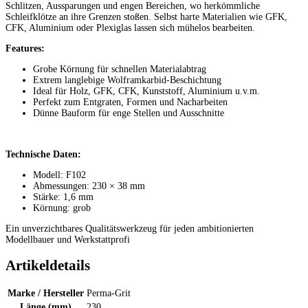
Schlitzen, Aussparungen und engen Bereichen, wo herkömmliche
Schleifklötze an ihre Grenzen stoßen. Selbst harte Materialien wie GFK,
CFK, Aluminium oder Plexiglas lassen sich mühelos bearbeiten.
Features:
Grobe Körnung für schnellen Materialabtrag
Extrem langlebige Wolframkarbid-Beschichtung
Ideal für Holz, GFK, CFK, Kunststoff, Aluminium u.v.m.
Perfekt zum Entgraten, Formen und Nacharbeiten
Dünne Bauform für enge Stellen und Ausschnitte
Technische Daten:
Modell: F102
Abmessungen: 230 × 38 mm
Stärke: 1,6 mm
Körnung: grob
Ein unverzichtbares Qualitätswerkzeug für jeden ambitionierten
Modellbauer und Werkstattprofi
Artikeldetails
Marke / Hersteller
Perma-Grit
Länge (mm)
230