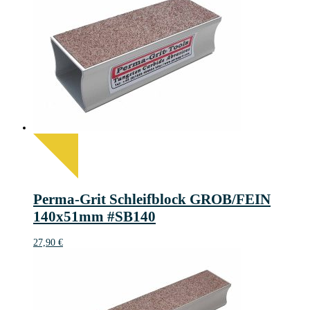
Perma-Grit Schleifblock GROB/FEIN
140x51mm #SB140
27,90
€