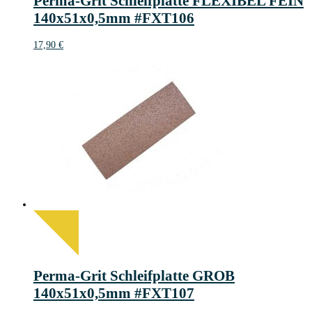
Perma-Grit Schleifplatte FLEXIBEL FEIN
140x51x0,5mm #FXT106
17,90
€
Perma-Grit Schleifplatte GROB
140x51x0,5mm #FXT107