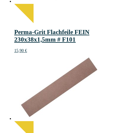
Perma-Grit Flachfeile FEIN
230x38x1,5mm # F101
15,90
€