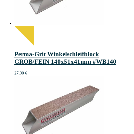
Perma-Grit Winkelschleifblock
GROB/FEIN 140x51x41mm #WB140
27,90
€