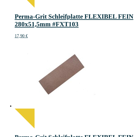
Perma-Grit Schleifplatte FLEXIBEL FEIN
280x51,5mm #FXT103
17,90
€