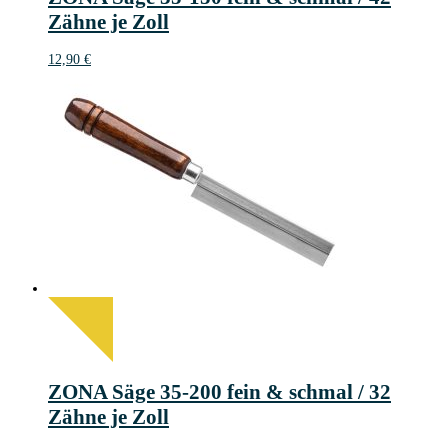
Zähne je Zoll
12,90
€
ZONA Säge 35-200 fein & schmal / 32
Zähne je Zoll