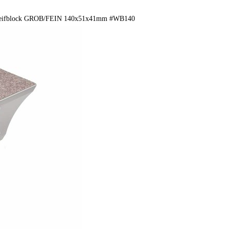
hleifblock GROB/FEIN 140x51x41mm #WB140