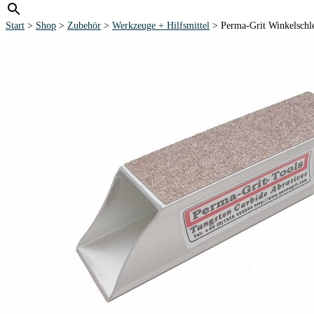
Start
>
Shop
>
Zubehör
>
Werkzeuge + Hilfsmittel
> Perma-Grit Winkelsc