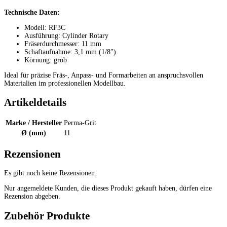
Technische Daten:
Modell: RF3C
Ausführung: Cylinder Rotary
Fräserdurchmesser: 11 mm
Schaftaufnahme: 3,1 mm (1/8″)
Körnung: grob
Ideal für präzise Fräs-, Anpass- und Formarbeiten an anspruchsvollen
Materialien im professionellen Modellbau.
Artikeldetails
Marke / Hersteller
Perma-Grit
Ø (mm)
11
Rezensionen
Es gibt noch keine Rezensionen.
Nur angemeldete Kunden, die dieses Produkt gekauft haben, dürfen eine
Rezension abgeben.
Zubehör Produkte