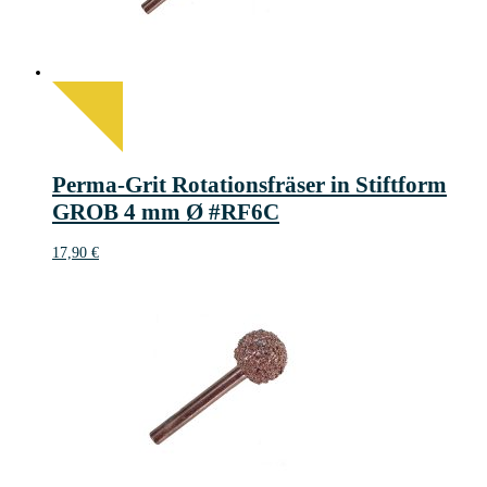
Perma-Grit Rotationsfräser in Stiftform
GROB 4 mm Ø #RF6C
17,90
€