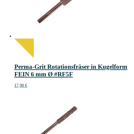
Perma-Grit Rotationsfräser in Kugelform
FEIN 6 mm Ø #RF5F
17,90
€