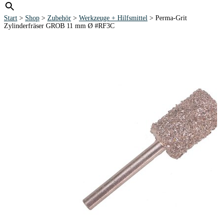
Start
>
Shop
>
Zubehör
>
Werkzeuge + Hilfsmittel
> Perma-Grit
Zylinderfräser GROB 11 mm Ø #RF3C