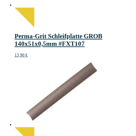
Perma-Grit Schleifplatte GROB
140x51x0,5mm #FXT107
13,90
€