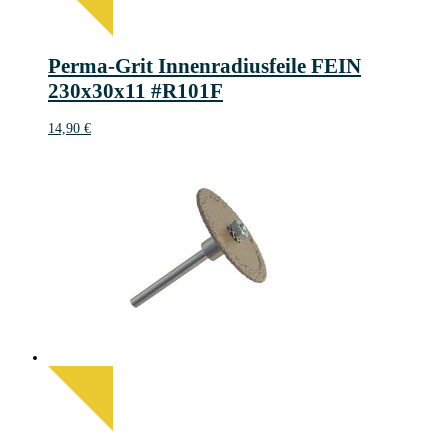
Perma-Grit Innenradiusfeile FEIN
230x30x11 #R101F
14,90
€