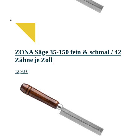
ZONA Säge 35-150 fein & schmal / 42
Zähne je Zoll
12,90
€