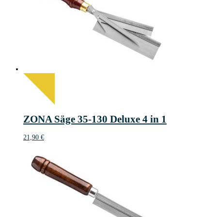
ZONA Säge 35-130 Deluxe 4 in 1
21,90
€