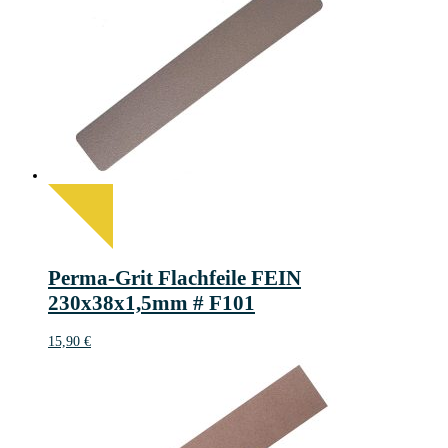
Perma-Grit Flachfeile FEIN
230x38x1,5mm # F101
15,90
€