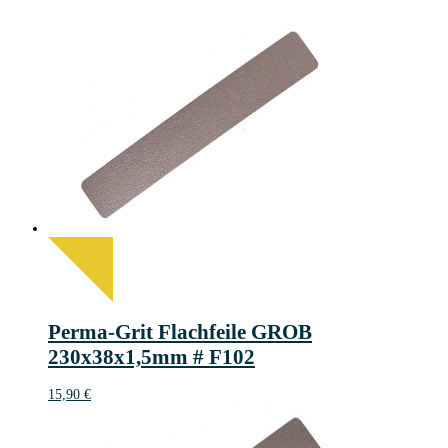
Perma-Grit Flachfeile GROB
230x38x1,5mm # F102
15,90
€