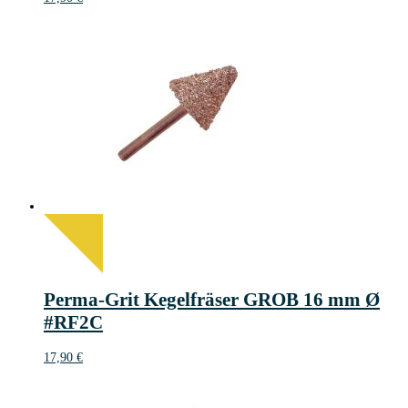
Perma-Grit Kegelfräser GROB 16 mm Ø
#RF2C
17,90
€