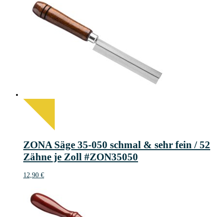
ZONA Säge 35-050 schmal & sehr fein / 52
Zähne je Zoll #ZON35050
12,90
€