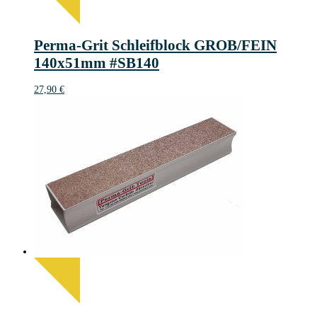
Perma-Grit Schleifblock GROB/FEIN
140x51mm #SB140
27,90
€