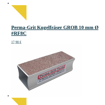
Perma-Grit Kugelfräser GROB 10 mm Ø
#RF8C
17,90
€