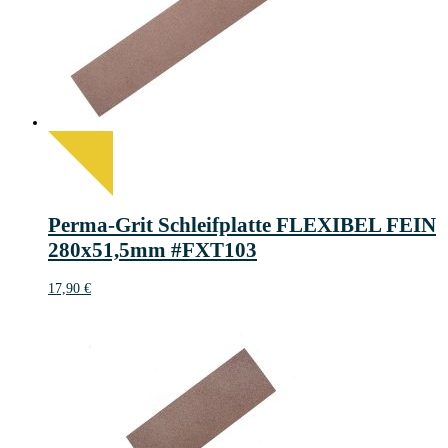
Perma-Grit Schleifplatte FLEXIBEL FEIN
280x51,5mm #FXT103
17,90
€