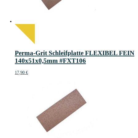
Perma-Grit Schleifplatte FLEXIBEL FEIN
140x51x0,5mm #FXT106
17,90
€