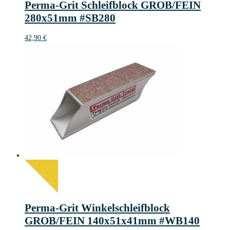
Perma-Grit Schleifblock GROB/FEIN
280x51mm #SB280
42,90
€
Perma-Grit Winkelschleifblock
GROB/FEIN 140x51x41mm #WB140