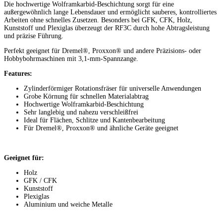
Die hochwertige Wolframkarbid-Beschichtung sorgt für eine
außergewöhnlich lange Lebensdauer und ermöglicht sauberes, kontrolliertes
Arbeiten ohne schnelles Zusetzen. Besonders bei GFK, CFK, Holz,
Kunststoff und Plexiglas überzeugt der RF3C durch hohe Abtragsleistung
und präzise Führung.
Perfekt geeignet für Dremel®, Proxxon® und andere Präzisions- oder
Hobbybohrmaschinen mit 3,1-mm-Spannzange.
Features:
Zylinderförmiger Rotationsfräser für universelle Anwendungen
Grobe Körnung für schnellen Materialabtrag
Hochwertige Wolframkarbid-Beschichtung
Sehr langlebig und nahezu verschleißfrei
Ideal für Flächen, Schlitze und Kantenbearbeitung
Für Dremel®, Proxxon® und ähnliche Geräte geeignet
Geeignet für:
Holz
GFK / CFK
Kunststoff
Plexiglas
Aluminium und weiche Metalle