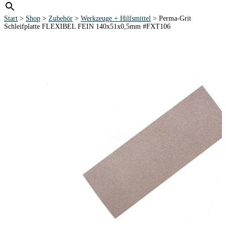
Start
>
Shop
>
Zubehör
>
Werkzeuge + Hilfsmittel
> Perma-Grit
Schleifplatte FLEXIBEL FEIN 140x51x0,5mm #FXT106