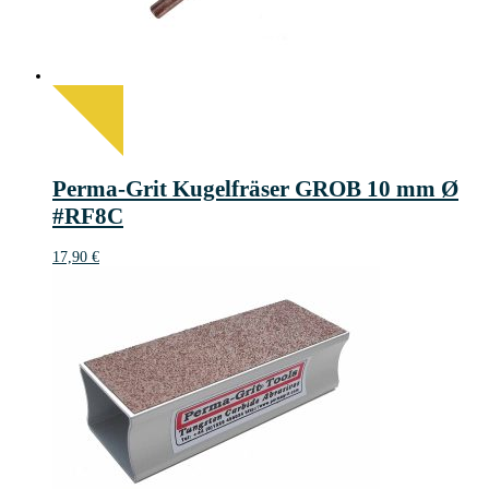
Perma-Grit Kugelfräser GROB 10 mm Ø
#RF8C
17,90
€