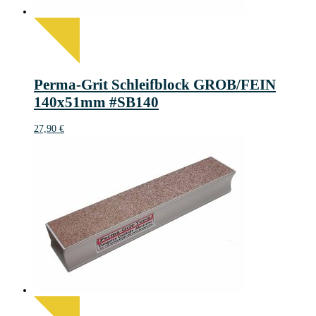
Perma-Grit Schleifblock GROB/FEIN
140x51mm #SB140
27,90
€