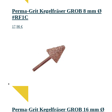
Perma-Grit Kegelfräser GROB 8 mm Ø
#RF1C
17,90
€
Perma-Grit Kegelfräser GROB 16 mm Ø