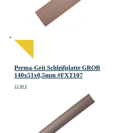
Perma-Grit Schleifplatte GROB
140x51x0,5mm #FXT107
13,90
€