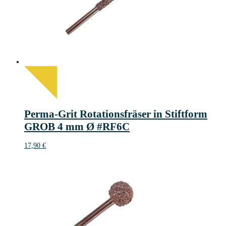
Perma-Grit Rotationsfräser in Stiftform
GROB 4 mm Ø #RF6C
17,90
€