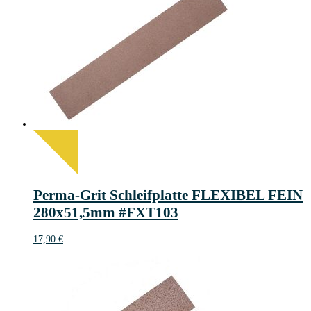
Perma-Grit Schleifplatte FLEXIBEL FEIN
280x51,5mm #FXT103
17,90
€