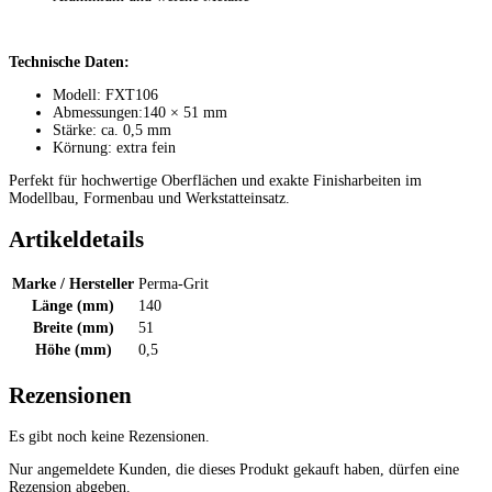
Technische Daten:
Modell: FXT106
Abmessungen:140 × 51 mm
Stärke: ca. 0,5 mm
Körnung: extra fein
Perfekt für hochwertige Oberflächen und exakte Finisharbeiten im
Modellbau, Formenbau und Werkstatteinsatz.
Artikeldetails
Marke / Hersteller
Perma-Grit
Länge (mm)
140
Breite (mm)
51
Höhe (mm)
0,5
Rezensionen
Es gibt noch keine Rezensionen.
Nur angemeldete Kunden, die dieses Produkt gekauft haben, dürfen eine
Rezension abgeben.