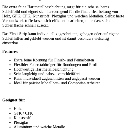
Die extra feine Hartmetallbeschichtung sorgt für ein sehr sauberes
Schleifbild und eignet sich hervorragend für die finale Bearbeitung von
Holz, GFK, CFK, Kunststoff, Plexiglas und weichen Metallen. Selbst harte
Verbundwerkstoffe lassen sich effizient bearbeiten, ohne dass sich die
Schleiffläche schnell zusetzt.
Das Flexi-Strip kann individuell zugeschnitten, gebogen oder auf eigene
Schleifhilfen aufgeklebt werden und ist damit besonders vielseitig
einsetzbar.
Features:
Extra feine Körnung für Finish- und Feinarbeiten
Flexibler Federstahlträger für Rundungen und Profile
Hochwertige Hartmetallbeschichtung
Sehr langlebig und nahezu verschleißfrei
Kann individuell zugeschnitten und angepasst werden
Ideal für präzise Modellbau- und Composite-Arbeiten
Geeignet für:
Holz
GFK / CFK
Kunststoff
Plexiglas
Aluminium und weiche Metalle