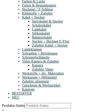
Farben & Lacke
Folien & Bespannpapier
Hochstart / F-Schlepp
Klebstoffe + Zubehör
Kabel + Stecker
Servokabel & Stecker
Schalterkabel
Ladekabel
Silikonkabel
Balancerkabel
Stecker + Buchsen E-Flug
Zubehör Kabel + Stecker
Landeklappen
Schrauben + Befestigung
Schrumpfschläuche
Video Kamera & Zubehör
Kamera
Zubehör Video
Werkstoffe + div. Materialien
Werkzeuge + Hilfsmittel
Zubehör allgemein
Gutscheine & Werbeartikel
Kataloge
BESTOFFER
NEU
Produkte finden
×