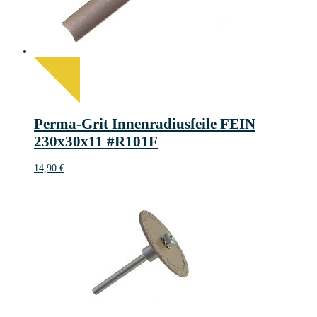
Perma-Grit Innenradiusfeile FEIN
230x30x11 #R101F
14,90
€