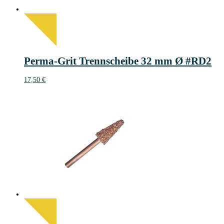
Perma-Grit Trennscheibe 32 mm Ø #RD2
17,50
€