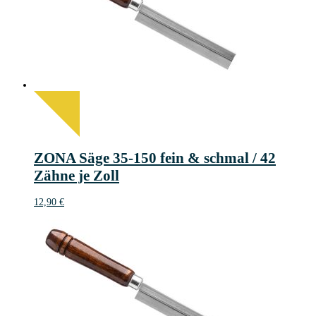
ZONA Säge 35-150 fein & schmal / 42
Zähne je Zoll
12,90
€