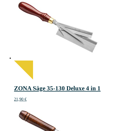
ZONA Säge 35-130 Deluxe 4 in 1
21,90
€