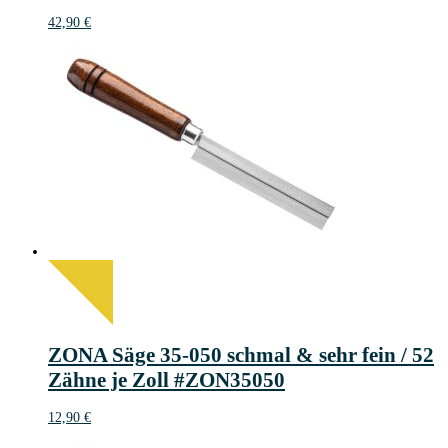
42,90
€
ZONA Säge 35-050 schmal & sehr fein / 52
Zähne je Zoll #ZON35050
12,90
€