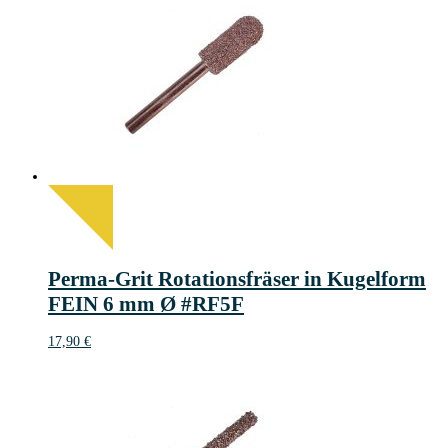
Perma-Grit Rotationsfräser in Kugelform
FEIN 6 mm Ø #RF5F
17,90
€