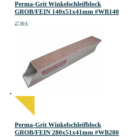
Perma-Grit Winkelschleifblock
GROB/FEIN 140x51x41mm #WB140
27,90
€
Perma-Grit Winkelschleifblock
GROB/FEIN 280x51x41mm #WB280